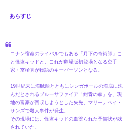
あらすじ
コナン宿命のライバルでもある「月下の奇術師」こ
と怪盗キッドと、これが劇場版初登場となる空手
家・京極真が物語のキーパーソンとなる。
19世紀末に海賊船とともにシンガポールの海底に沈
んだとされるブルーサファイア「紺青の拳」を、現
地の富豪が回収しようとした矢先、マリーナベイ・
サンズで殺人事件が発生。
その現場には、怪盗キッドの血塗られた予告状が残
されていた。