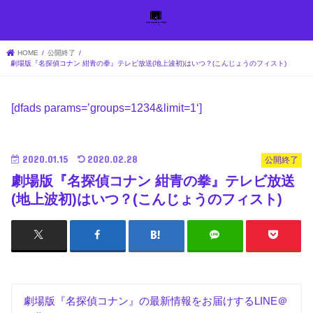
HOME
公開終了
劇場版『名探偵コナン 紺青の拳』テレビ放送(地上波初)はいつ？(こんじょうのフィスト)
[dfads params=’
groups=1234&limit=1
‘]
2020.01.15
2020.02.28
公開終了
劇場版『名探偵コナン 紺青の拳』テレビ放送
(地上波初)はいつ？(こんじょうのフィスト)
劇場版『名探偵コナン』の最新情報をお届けするLINE＠