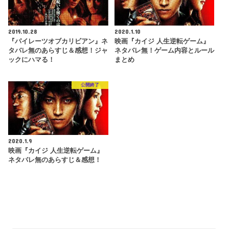
2019.10.28
2020.1.10
『パイレーツオブカリビアン』ネ
映画『カイジ 人生逆転ゲーム』
タバレ無のあらすじ＆感想！ジャ
ネタバレ無！ゲーム内容とルール
ックにハマる！
まとめ
公開終了
2020.1.9
映画『カイジ 人生逆転ゲーム』
ネタバレ無のあらすじ＆感想！