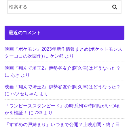
最近のコメント
映画『ポケモン』2023年新作情報まとめ(ポケットモンス
ターココの次回作)
に
ケン@
より
映画『翔んで埼玉2』伊勢谷友介(阿久津)はどうなった？
に
あき
より
映画『翔んで埼玉2』伊勢谷友介(阿久津)はどうなった？
に
ハツセちゃん
より
『ワンピーススタンピード』の時系列や時間軸がいつ頃
かを検証！
に
733
より
『すずめの戸締まり』いつまで公開？上映期間・終了日