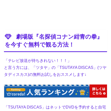
劇場版『名探偵コナン紺青の拳』
を今すぐ無料で観る方法！
「テレビ放送が待ちきれない！！！」
と言う方には、「ツタヤ」の「TSUTAYA DISCAS」(ツヤ
タディスカス)の無料お試しをおススメします↓
「TSUTAYA DISCAS」はネットでDVDを予約すると自宅