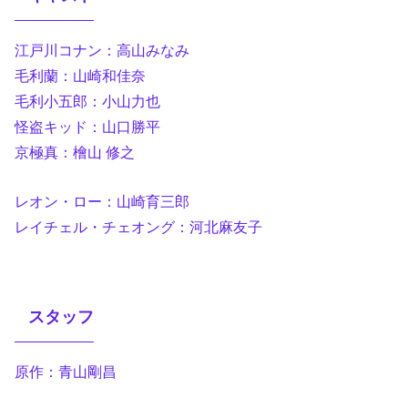
江戸川コナン：高山みなみ
毛利蘭：山崎和佳奈
毛利小五郎：小山力也
怪盗キッド：山口勝平
京極真：檜山 修之
レオン・ロー：山崎育三郎
レイチェル・チェオング：河北麻友子
スタッフ
原作：青山剛昌