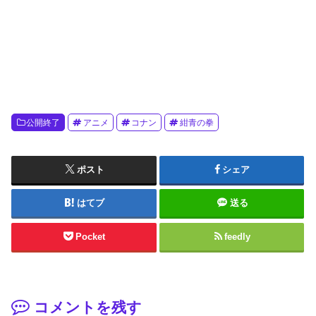
公開終了
アニメ
コナン
紺青の拳
ポスト
シェア
はてブ
送る
Pocket
feedly
コメントを残す