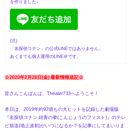
を作りました↓
(注)
「名探偵コナン」の公式LINEではありません。
あくまでも個人運用のLINE＠です。
☆2020年2月28日(金) 最新情報追記☆
皆さんこんばんは、Theater733へようこそ！
本日は、2019年約92億もの大ヒットを記録した劇場版
『名探偵コナン 紺青の拳(こんじょうのフィスト)』のテレ
ビ放送(地上波初)がいつになるか？を記事にしてまいりま