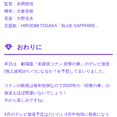
監督：永岡智佳
脚本：大倉崇裕
音楽：大野克夫
主題歌：HIROOMI TOSAKA「BLUE SAPPHIRE」
おわりに
本日は、劇場版『名探偵コナン 紺青の拳』のテレビ放送
(地上波初)がいつになるか？を予想してまいりました。
コナンの映画は毎年恒例なので2020年の『紺青の拳』の
放送もほぼ間違いないでしょう！
今から楽しみですね♪
4月のテレビ放送予定はだいたい3月中旬頃に発表になり