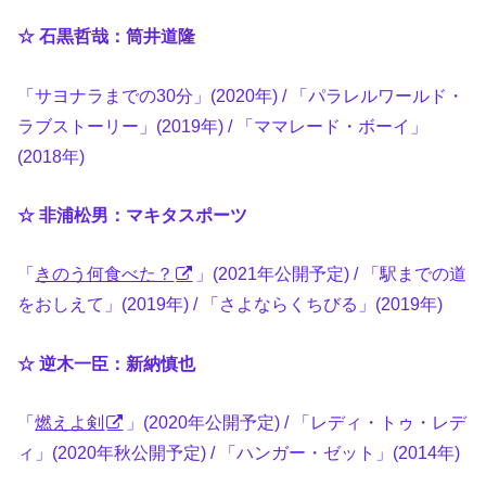
☆ 石黒哲哉：筒井道隆
「サヨナラまでの30分」(2020年) / 「パラレルワールド・
ラブストーリー」(2019年) / 「ママレード・ボーイ」
(2018年)
☆ 非浦松男：マキタスポーツ
「
きのう何食べた？
」(2021年公開予定) / 「駅までの道
をおしえて」(2019年) / 「さよならくちびる」(2019年)
☆ 逆木一臣：新納慎也
「
燃えよ剣
」(2020年公開予定) / 「レディ・トゥ・レデ
ィ」(2020年秋公開予定) / 「ハンガー・ゼット」(2014年)