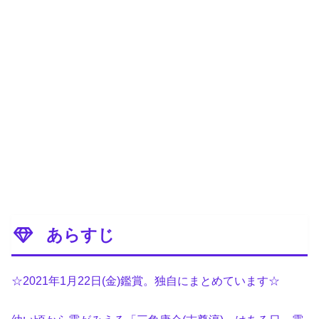
あらすじ
☆2021年1月22日(金)鑑賞。独自にまとめています☆