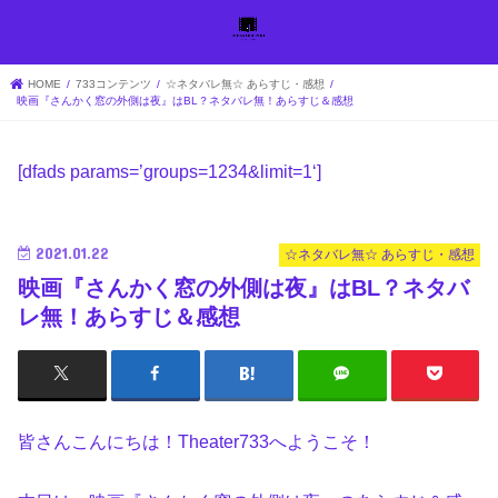
HOME
733コンテンツ
☆ネタバレ無☆ あらすじ・感想
映画『さんかく窓の外側は夜』はBL？ネタバレ無！あらすじ＆感想
[dfads params=’
groups=1234&limit=1
‘]
2021.01.22
☆ネタバレ無☆ あらすじ・感想
映画『さんかく窓の外側は夜』はBL？ネタバ
レ無！あらすじ＆感想
皆さんこんにちは！Theater733へようこそ！