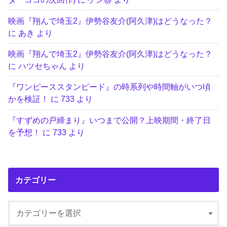
映画『翔んで埼玉2』伊勢谷友介(阿久津)はどうなった？
に
あき
より
映画『翔んで埼玉2』伊勢谷友介(阿久津)はどうなった？
に
ハツセちゃん
より
『ワンピーススタンピード』の時系列や時間軸がいつ頃
かを検証！
に
733
より
『すずめの戸締まり』いつまで公開？上映期間・終了日
を予想！
に
733
より
カテゴリー