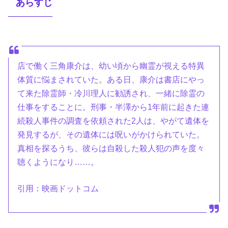
あらすじ
店で働く三角康介は、幼い頃から幽霊が視える特異
体質に悩まされていた。ある日、康介は書店にやっ
て来た除霊師・冷川理人に勧誘され、一緒に除霊の
仕事をすることに。刑事・半澤から1年前に起きた連
続殺人事件の調査を依頼された2人は、やがて遺体を
発見するが、その遺体には呪いがかけられていた。
真相を探るうち、彼らは自殺した殺人犯の声を度々
聴くようになり……。
引用：映画ドットコム