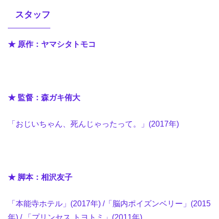
スタッフ
★ 原作：ヤマシタトモコ
★ 監督：森ガキ侑大
「おじいちゃん、死んじゃったって。」(2017年)
★ 脚本：相沢友子
「本能寺ホテル」(2017年) /「脳内ポイズンベリー」(2015
年) / 「プリンセス トヨトミ」(2011年)