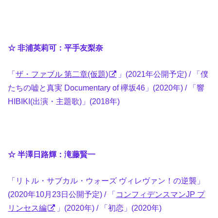
☆ 非浦英莉可：平手友梨奈
「
ザ・ファブル 第二章(仮題)
」(2021年公開予定) / 「僕
たちの嘘と真実 Documentary of 欅坂46」(2020年) / 「響
HIBIKI(出演・主題歌)」(2018年)
☆ 半澤日路輝：滝藤賢一
「リトル・サブカル・ウォーズ ヴィレヴァン！の逆襲」
(2020年10月23日公開予定) / 「
コンフィデンスマンJP プ
リンセス編
」(2020年) / 「初恋」(2020年)