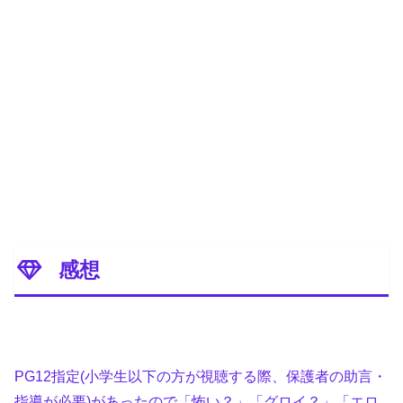
感想
PG12指定(小学生以下の方が視聴する際、保護者の助言・
指導が必要)があったので「怖い？」「グロイ？」「エロ