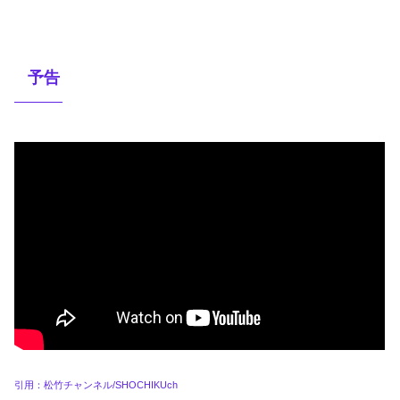
予告
引用：松竹チャンネル/SHOCHIKUch