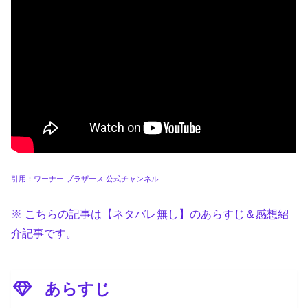
引用：ワーナー ブラザース 公式チャンネル
※ こちらの記事は【ネタバレ無し】のあらすじ＆感想紹
介記事です。
あらすじ