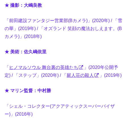
★ 撮影：大嶋良教
「前田建設ファンタジー営業部(Bカメラ)」(2020年) / 「雪
の華」(2019年) / 「オズランド 笑顔の魔法おしえます。(B
カメラ)」(2018年)
★ 美術：佐久嶋依里
「
ヒノマルソウル 舞台裏の英雄たち
」(2020年公開予
定) / 「ステップ」(2020年) / 「
屍人荘の殺人
」(2019年)
★ マリン監督：中村勝
「シェル・コレクター(アクアティックスーパーバイザ
ー)」(2016年)