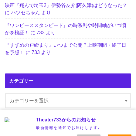
映画『翔んで埼玉2』伊勢谷友介(阿久津)はどうなった？
に
ハツセちゃん
より
『ワンピーススタンピード』の時系列や時間軸がいつ頃
かを検証！
に
733
より
『すずめの戸締まり』いつまで公開？上映期間・終了日
を予想！
に
733
より
カテゴリー
Theater733からのお知らせ
最新情報を通知でお届けします♪