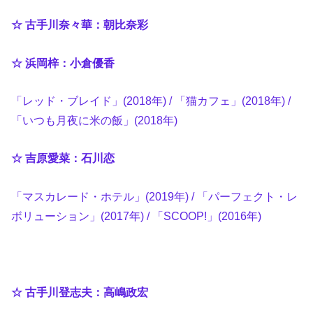
☆ 古手川奈々華：朝比奈彩
☆ 浜岡梓：小倉優香
「レッド・ブレイド」(2018年) / 「猫カフェ」(2018年) /
「いつも月夜に米の飯」(2018年)
☆ 吉原愛菜：石川恋
「マスカレード・ホテル」(2019年) / 「パーフェクト・レ
ボリューション」(2017年) / 「SCOOP!」(2016年)
☆ 古手川登志夫：高嶋政宏