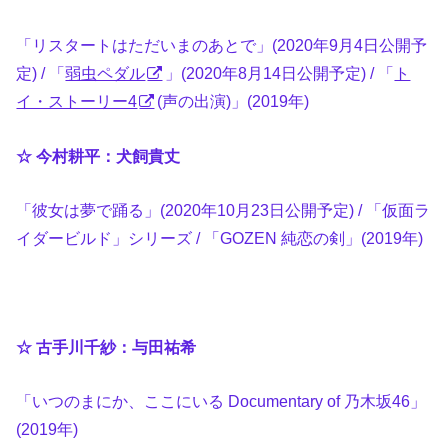
「リスタートはただいまのあとで」(2020年9月4日公開予
定) / 「
弱虫ペダル
」(2020年8月14日公開予定) / 「
ト
イ・ストーリー4
(声の出演)」(2019年)
☆ 今村耕平：犬飼貴丈
「彼女は夢で踊る」(2020年10月23日公開予定) / 「仮面ラ
イダービルド」シリーズ / 「GOZEN 純恋の剣」(2019年)
☆ 古手川千紗：与田祐希
「いつのまにか、ここにいる Documentary of 乃木坂46」
(2019年)