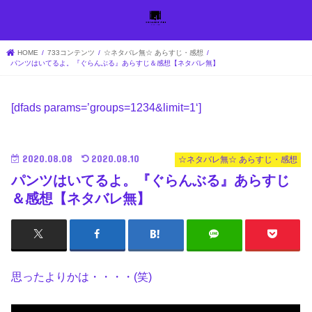
HOME
733コンテンツ
☆ネタバレ無☆ あらすじ・感想
パンツはいてるよ。『ぐらんぶる』あらすじ＆感想【ネタバレ無】
[dfads params=’
groups=1234&limit=1
‘]
2020.08.08
2020.08.10
☆ネタバレ無☆ あらすじ・感想
パンツはいてるよ。『ぐらんぶる』あらすじ
＆感想【ネタバレ無】
思ったよりかは・・・・(笑)