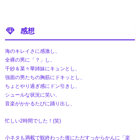
感想
海のキレイさに感激し、
全裸の男に「？」し、
千紗＆菜々華姉妹にキュンとし、
強面の男たちの胸筋にドキッとし、
ちょとやり過ぎ感にドン引きし、
シュールな状況に笑い、
音楽がかかるたびに踊り出し、
忙しい2時間でした！(笑)
小ネタも満載で観終わった後にただすっからかんに「楽