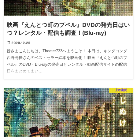
映画『えんとつ町のプペル』DVDの発売日はい
つ？レンタル・配信も調査！(Blu-ray)
2020.12.25
皆さまこんにちは、Theater733へようこそ！ 本日は、キングコング
西野亮廣さんのベストセラー絵本を映画化！ 映画『えんとつ町のプ
ペル』のDVD・Blu-rayの発売日とレンタル・動画配信サイトの配信
日をまとめてまい…
上映期間