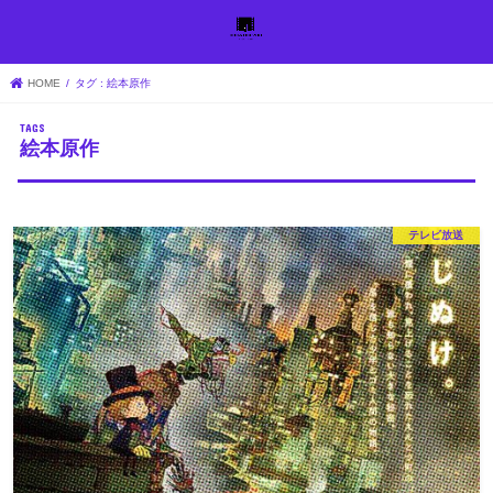
HOME
タグ : 絵本原作
絵本原作
テレビ放送