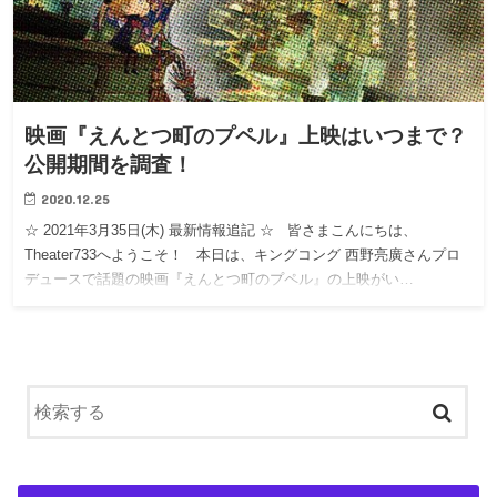
映画『えんとつ町のプペル』上映はいつまで？
公開期間を調査！
2020.12.25
☆ 2021年3月35日(木) 最新情報追記 ☆ 皆さまこんにちは、
Theater733へようこそ！ 本日は、キングコング 西野亮廣さんプロ
デュースで話題の映画『えんとつ町のプペル』の上映がい…