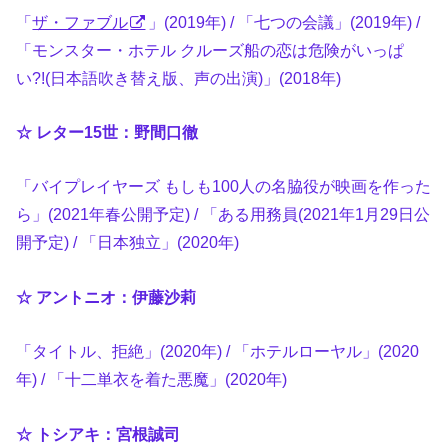
「
ザ・ファブル
」(2019年) / 「七つの会議」(2019年) /
「モンスター・ホテル クルーズ船の恋は危険がいっぱ
い?!(日本語吹き替え版、声の出演)」(2018年)
☆ レター15世：野間口徹
「バイプレイヤーズ もしも100人の名脇役が映画を作った
ら」(2021年春公開予定) / 「ある用務員(2021年1月29日公
開予定) / 「日本独立」(2020年)
☆ アントニオ：伊藤沙莉
「タイトル、拒絶」(2020年) / 「ホテルローヤル」(2020
年) / 「十二単衣を着た悪魔」(2020年)
☆ トシアキ：宮根誠司