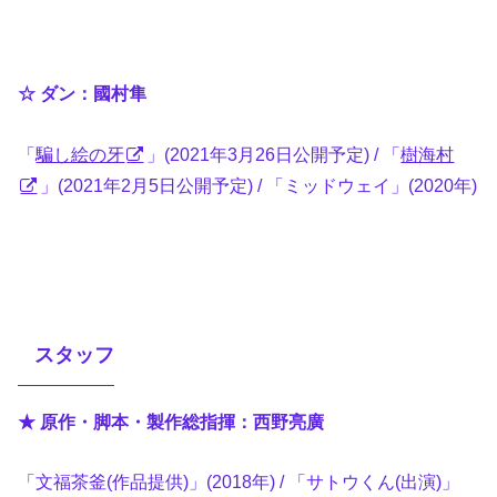
☆ ダン：國村隼
「
騙し絵の牙
」(2021年3月26日公開予定) / 「
樹海村
」(2021年2月5日公開予定) / 「ミッドウェイ」(2020年)
スタッフ
★ 原作・脚本・製作総指揮：西野亮廣
「文福茶釜(作品提供)」(2018年) / 「サトウくん(出演)」