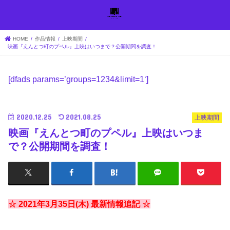
HOME
作品情報
上映期間
映画『えんとつ町のプペル』上映はいつまで？公開期間を調査！
[dfads params=’
groups=1234&limit=1
‘]
2020.12.25
2021.08.25
上映期間
映画『えんとつ町のプペル』上映はいつま
で？公開期間を調査！
☆ 2021年3月35日(木) 最新情報追記 ☆