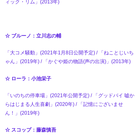
ィック・リム」(2013年)
☆ ブルーノ：立川志の輔
「大コメ騒動」(2021年1月8日公開予定) / 「ねことじいち
ゃん」(2019年) / 「かぐや姫の物語(声の出演)」(2013年)
☆ ローラ：小池栄子
「いのちの停車場」(2021年公開予定) / 「グッドバイ 嘘か
らはじまる人生喜劇」(2020年) / 「記憶にございませ
ん！」(2019年)
☆ スコップ：藤森慎吾