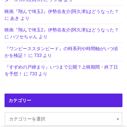
映画『翔んで埼玉2』伊勢谷友介(阿久津)はどうなった？
に
あき
より
映画『翔んで埼玉2』伊勢谷友介(阿久津)はどうなった？
に
ハツセちゃん
より
『ワンピーススタンピード』の時系列や時間軸がいつ頃
かを検証！
に
733
より
『すずめの戸締まり』いつまで公開？上映期間・終了日
を予想！
に
733
より
カテゴリー