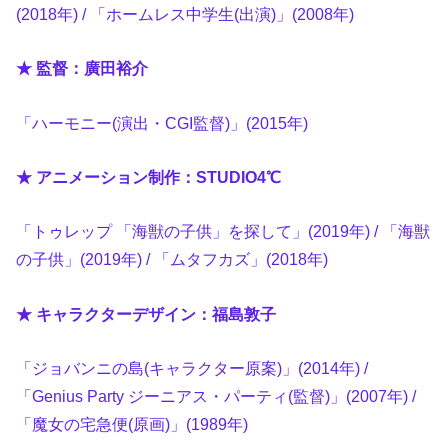
(2018年) / 「ホームレス中学生(出演)」(2008年)
★ 監督：廣田裕介
「ハーモニー(演出・CGI監督)」(2015年)
★ アニメーション制作：STUDIO4℃
「トゥレップ 「海獣の子供」を探して」(2019年) / 「海獣
の子供」(2019年) / 「ムタフカズ」(2018年)
★ キャラクターデザイン：福島敦子
「ジョバンニの島(キャラクター原案)」(2014年) /
「Genius Party ジーニアス・パーティ(監督)」(2007年) /
「魔女の宅急便(原画)」(1989年)