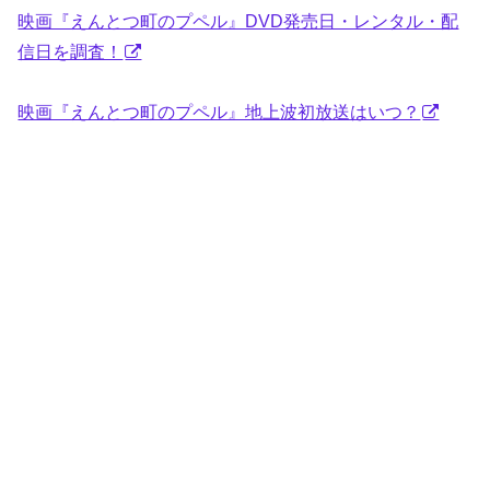
映画『えんとつ町のプペル』DVD発売日・レンタル・配
信日を調査！
映画『えんとつ町のプペル』地上波初放送はいつ？