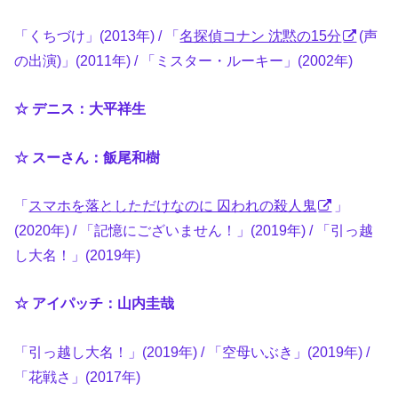
「くちづけ」(2013年) / 「
名探偵コナン 沈黙の15分
(声
の出演)」(2011年) / 「ミスター・ルーキー」(2002年)
☆ デニス：大平祥生
☆ スーさん：飯尾和樹
「
スマホを落としただけなのに 囚われの殺人鬼
」
(2020年) / 「記憶にございません！」(2019年) / 「引っ越
し大名！」(2019年)
☆ アイパッチ：山内圭哉
「引っ越し大名！」(2019年) / 「空母いぶき」(2019年) /
「花戦さ」(2017年)