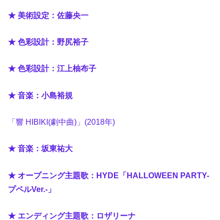
★ 美術設定：佐藤央一
★ 色彩設計：野尻裕子
★ 色彩設計：江上柚布子
★ 音楽：小島裕規
「響 HIBIKI(劇中曲)」(2018年)
★ 音楽：坂東祐大
★ オープニング主題歌：HYDE「HALLOWEEN PARTY-
プペルVer.-」
★ エンディング主題歌：ロザリーナ