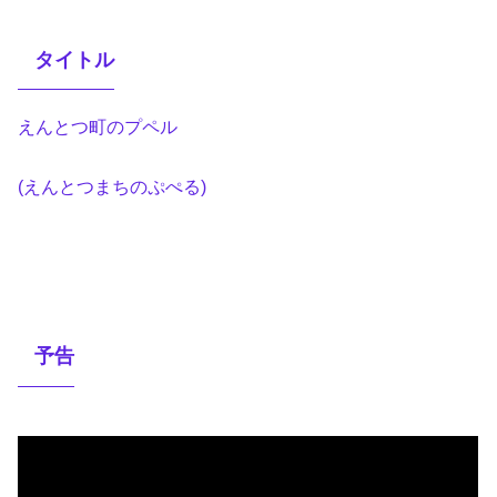
タイトル
えんとつ町のプペル
(えんとつまちのぷぺる)
予告