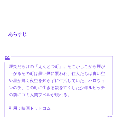
あらすじ
煙突だらけの「えんとつ町」。そこかしこから煙が
上がるその町は黒い煙に覆われ、住人たちは青い空
や星が輝く夜空を知らずに生活していた。ハロウィ
ンの夜、この町に生きる親を亡くした少年ルビッチ
の前にゴミ人間プペルが現れる。
引用：映画ドットコム