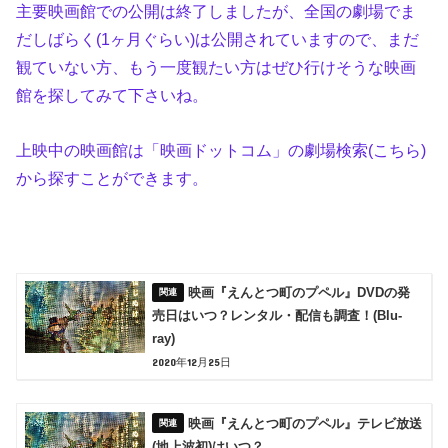
主要映画館での公開は終了しましたが、全国の劇場でま
だしばらく(1ヶ月ぐらい)は公開されていますので、まだ
観ていない方、もう一度観たい方はぜひ行けそうな映画
館を探してみて下さいね。
上映中の映画館は「映画ドットコム」の劇場検索(こちら)
から探すことができます。
映画『えんとつ町のプペル』DVDの発
売日はいつ？レンタル・配信も調査！(Blu-
ray)
2020年12月25日
映画『えんとつ町のプペル』テレビ放送
(地上波初)はいつ？