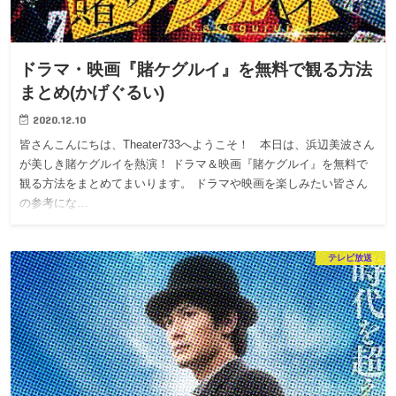
ドラマ・映画『賭ケグルイ』を無料で観る方法
まとめ(かげぐるい)
2020.12.10
皆さんこんにちは、Theater733へようこそ！ 本日は、浜辺美波さん
が美しき賭ケグルイを熱演！ ドラマ＆映画『賭ケグルイ』を無料で
観る方法をまとめてまいります。 ドラマや映画を楽しみたい皆さん
の参考にな…
テレビ放送