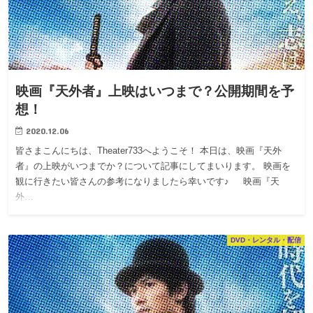
映画『天外者』上映はいつまで？公開期間を予
想！
2020.12.06
皆さまこんにちは、Theater733へようこそ！ 本日は、映画『天外
者』の上映がいつまでか？について記事にしてまいります。 映画を
観に行きたい皆さんの参考になりましたら幸いです♪ 映画『天
外…
DVD・レンタル・配信