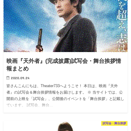
映画『天外者』(完成披露)試写会・舞台挨拶情
報まとめ
2020.09.24
皆さんこんにちは、Theater733へようこそ！ 本日は、映画『天外
者』の試写会＆舞台挨拶情報をお届けします。 ※ 当サイトでは、公
開前の上映を「試写会」、公開後のイベントを「舞台挨拶」と記載し
ています。 試写会、舞台…
試写会・舞台挨拶