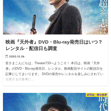
映画『天外者』DVD・Blu-ray発売日はいつ？
レンタル・配信日も調査
2020.12.06
皆さまこんにちは、Theater733へようこそ！ 本日は、映画『天外
者』のDVD・Blu-ray発売日、レンタル、動画配信サイトの配信日を
記事にしてまいります。 DVDの発売やレンタルを楽しみにされてい
る皆さまの参考に…
試写会・舞台挨拶