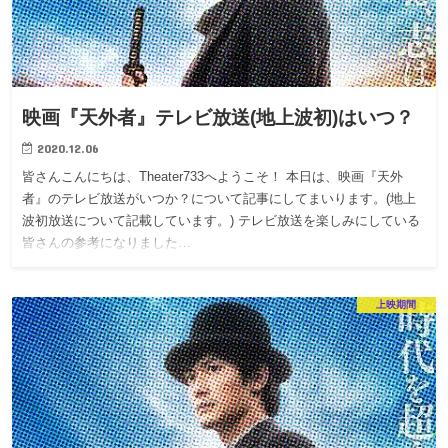
映画『天外者』テレビ放送(地上波初)はいつ？
2020.12.06
皆さんこんにちは、Theater733へようこそ！ 本日は、映画『天外
者』のテレビ放送がいつか？について記事にしてまいります。(地上
波初放送について記載しています。) テレビ放送を楽しみにしている
皆さんの参考になりました…
上映期間