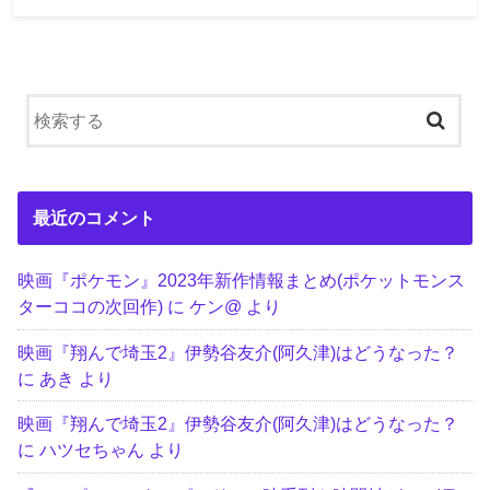
最近のコメント
映画『ポケモン』2023年新作情報まとめ(ポケットモンス
ターココの次回作)
に
ケン@
より
映画『翔んで埼玉2』伊勢谷友介(阿久津)はどうなった？
に
あき
より
映画『翔んで埼玉2』伊勢谷友介(阿久津)はどうなった？
に
ハツセちゃん
より