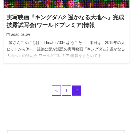
実写映画『キングダム2 遥かなる大地へ』完成
披露試写会(ワールドプレミア)情報
2020.05.29
皆さんこんにちは、Theater733へようこそ！ 本日は、2019年の大
ヒットから3年。 続編公開が話題の実写映画『キングダム2 遥かなる
大地へ』の試写会(ワールドプレミア)情報をまとめてま…
<
1
2