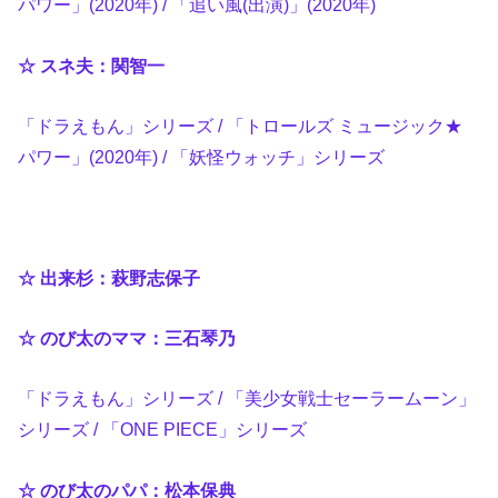
パワー」(2020年) / 「追い風(出演)」(2020年)
☆ スネ夫：関智一
「ドラえもん」シリーズ / 「トロールズ ミュージック★
パワー」(2020年) / 「妖怪ウォッチ」シリーズ
☆ 出来杉：萩野志保子
☆ のび太のママ：三石琴乃
「ドラえもん」シリーズ / 「美少女戦士セーラームーン」
シリーズ / 「ONE PIECE」シリーズ
☆ のび太のパパ：松本保典