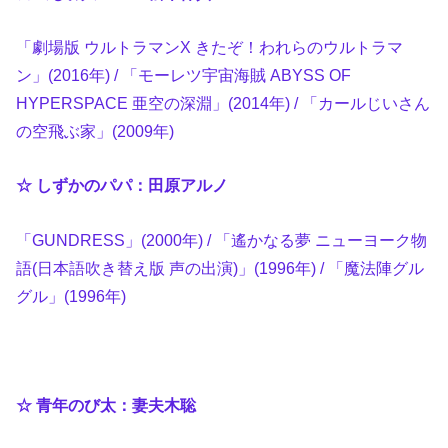
「劇場版 ウルトラマンX きたぞ！われらのウルトラマ
ン」(2016年) / 「モーレツ宇宙海賊 ABYSS OF
HYPERSPACE 亜空の深淵」(2014年) / 「カールじいさん
の空飛ぶ家」(2009年)
☆ しずかのパパ：田原アルノ
「GUNDRESS」(2000年) / 「遙かなる夢 ニューヨーク物
語(日本語吹き替え版 声の出演)」(1996年) / 「魔法陣グル
グル」(1996年)
☆ 青年のび太：妻夫木聡