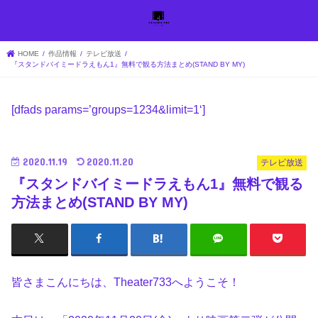
HOME
作品情報
テレビ放送
『スタンドバイミードラえもん1』無料で観る方法まとめ(STAND BY MY)
[dfads params=’
groups=1234&limit=1
‘]
2020.11.19
2020.11.20
テレビ放送
『スタンドバイミードラえもん1』無料で観る
方法まとめ(STAND BY MY)
皆さまこんにちは、Theater733へようこそ！