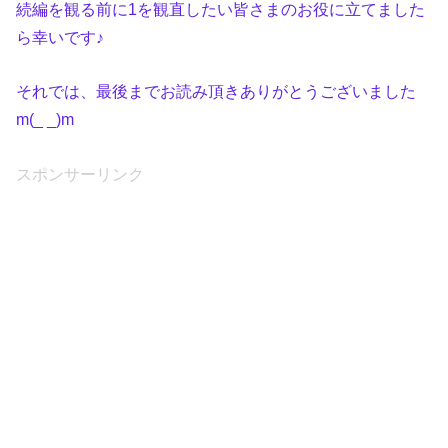
続編を観る前に1を観直したい皆さまのお役に立てました
ら幸いです♪
それでは、最後までお読み頂きありがとうございました
m(_ _)m
スポンサーリンク