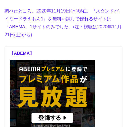
調べたところ、2020年11月19日(木)現在、『スタンドバ
イミードラえもん1』を無料お試しで観れるサイトは
「ABEMA」1サイトのみでした。(注：視聴は2020年11月
21日(土)から)
【
ABEMA
】