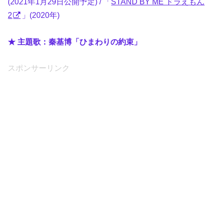
(2021年1月29日公開予定) / 「
STAND BY ME ドラえもん
2
」(2020年)
★ 主題歌：秦基博「ひまわりの約束」
スポンサーリンク