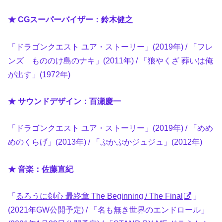
★ CGスーパーバイザー：鈴木健之
「ドラゴンクエスト ユア・ストーリー」(2019年) / 「フレ
ンズ もののけ島のナキ」(2011年) / 「狼やくざ 葬いは俺
が出す」(1972年)
★ サウンドデザイン：百瀬慶一
「ドラゴンクエスト ユア・ストーリー」(2019年) / 「めめ
めのくらげ」(2013年) / 「ぷかぷかジュジュ」(2012年)
★ 音楽：佐藤直紀
「
るろうに剣心 最終章 The Beginning / The Final
」
(2021年GW公開予定) / 「名も無き世界のエンドロール」