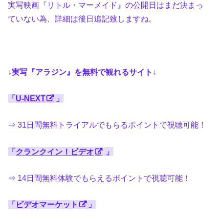
実写映画『リトル・マーメイド』の公開日はまだ決まっ
ていない為、詳細は後日追記致しますね。
↓実写『アラジン』を無料で観れるサイト↓
「
U-NEXT
」
⇒ 31日間無料トライアルでもらるポイントで視聴可能！
「
クランクイン！ビデオ
」
⇒ 14日間無料体験でもらえるポイントで視聴可能！
「
ビデオマーケット
」