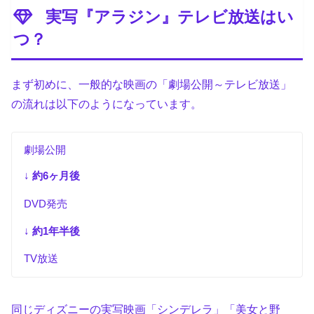
実写『アラジン』テレビ放送はい
つ？
まず初めに、一般的な映画の「劇場公開～テレビ放送」
の流れは以下のようになっています。
劇場公開
↓
約6ヶ月後
DVD発売
↓
約1年半後
TV放送
同じディズニーの実写映画「シンデレラ」「美女と野