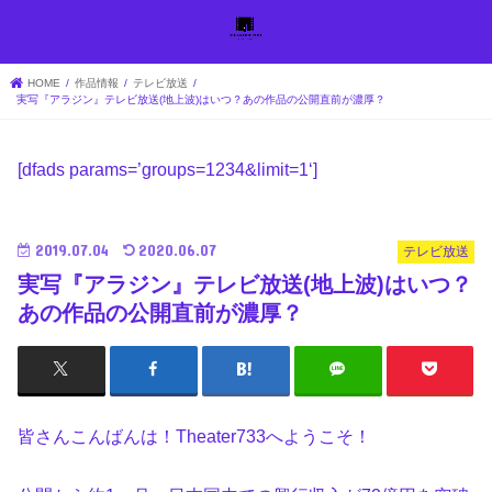
HOME
作品情報
テレビ放送
実写『アラジン』テレビ放送(地上波)はいつ？あの作品の公開直前が濃厚？
[dfads params=’
groups=1234&limit=1
‘]
2019.07.04
2020.06.07
テレビ放送
実写『アラジン』テレビ放送(地上波)はいつ？
あの作品の公開直前が濃厚？
皆さんこんばんは！Theater733へようこそ！