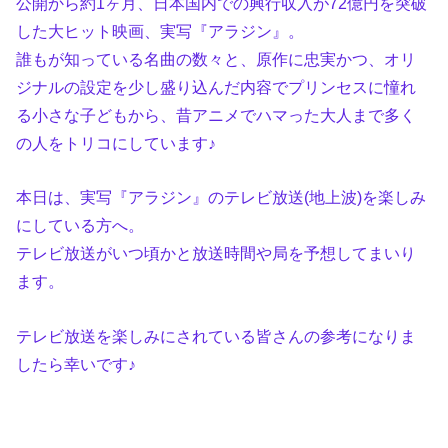
公開から約1ヶ月、日本国内での興行収入が72億円を突破
した大ヒット映画、実写『アラジン』。
誰もが知っている名曲の数々と、原作に忠実かつ、オリ
ジナルの設定を少し盛り込んだ内容でプリンセスに憧れ
る小さな子どもから、昔アニメでハマった大人まで多く
の人をトリコにしています♪
本日は、実写『アラジン』のテレビ放送(地上波)を楽しみ
にしている方へ。
テレビ放送がいつ頃かと放送時間や局を予想してまいり
ます。
テレビ放送を楽しみにされている皆さんの参考になりま
したら幸いです♪