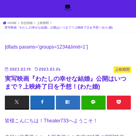
HOME
作品情報
上映期間
実写映画『わたしの幸せな結婚』公開はいつまで？上映終了日を予想！(わた婚)
[dfads params=’
groups=1234&limit=1
‘]
2023.03.19
2023.03.24
上映期間
実写映画『わたしの幸せな結婚』公開はいつ
まで？上映終了日を予想！(わた婚)
皆様こんにちは！Theater733へようこそ！