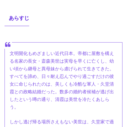
あらすじ
文明開化もめざましい近代日本。帝都に屋敷を構え
る名家の長女・斎森美世は実母を早くに亡くし、幼
い頃から継母と異母妹から虐げられて生きてきた。
すべてを諦め、日々耐え忍んでやり過ごすだけの彼
女に命じられたのは、美しくも冷酷な軍人・久堂清
霞との政略結婚だった。数多の婚約者候補が逃げ出
したという噂の通り、清霞は美世を冷たくあしら
う。
しかし逃げ帰る場所さえもない美世は、久堂家で過