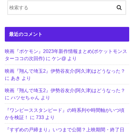
最近のコメント
映画『ポケモン』2023年新作情報まとめ(ポケットモンス
ターココの次回作)
に
ケン@
より
映画『翔んで埼玉2』伊勢谷友介(阿久津)はどうなった？
に
あき
より
映画『翔んで埼玉2』伊勢谷友介(阿久津)はどうなった？
に
ハツセちゃん
より
『ワンピーススタンピード』の時系列や時間軸がいつ頃
かを検証！
に
733
より
『すずめの戸締まり』いつまで公開？上映期間・終了日