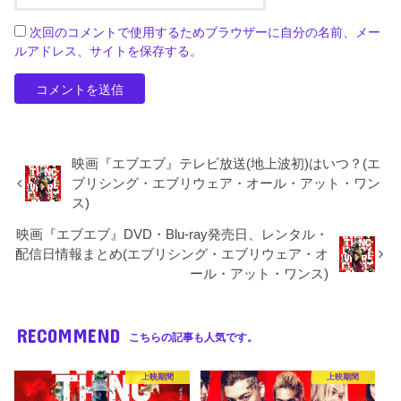
次回のコメントで使用するためブラウザーに自分の名前、メー
ルアドレス、サイトを保存する。
映画『エブエブ』テレビ放送(地上波初)はいつ？(エ
ブリシング・エブリウェア・オール・アット・ワン
ス)
映画『エブエブ』DVD・Blu-ray発売日、レンタル・
配信日情報まとめ(エブリシング・エブリウェア・オ
ール・アット・ワンス)
RECOMMEND
こちらの記事も人気です。
上映期間
上映期間