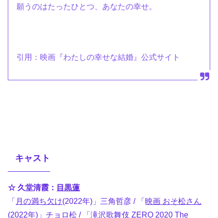
願うのはたったひとつ、あなたの幸せ。
引用：映画『わたしの幸せな結婚』公式サイト
キャスト
☆ 久堂清霞：
目黒蓮
「
月の満ち欠け
(2022年)」三角哲彦 / 「
映画 おそ松さん
(2022年)」チョロ松 / 「
滝沢歌舞伎 ZERO 2020 The