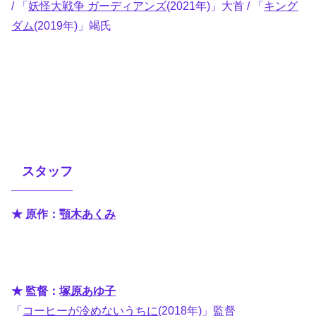
/ 「
妖怪大戦争 ガーディアンズ
(2021年)」大首 / 「
キング
ダム
(2019年)」竭氏
スタッフ
★ 原作：
顎木あくみ
★ 監督：
塚原あゆ子
「
コーヒーが冷めないうちに
(2018年)」監督