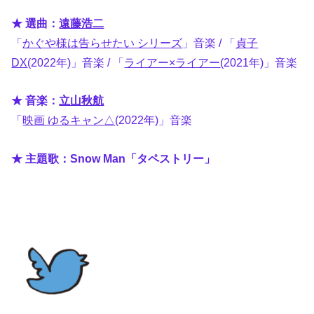
★ 選曲：
遠藤浩二
「
かぐや様は告らせたい シリーズ
」音楽 / 「
貞子
DX
(2022年)」音楽 / 「
ライアー×ライアー
(2021年)」音楽
★ 音楽：
立山秋航
「
映画 ゆるキャン△
(2022年)」音楽
★ 主題歌：Snow Man「タペストリー」