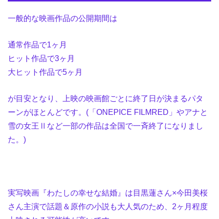
一般的な映画作品の公開期間は
通常作品で1ヶ月
ヒット作品で3ヶ月
大ヒット作品で5ヶ月
が目安となり、上映の映画館ごとに終了日が決まるパタ
ーンがほとんどです。(「ONEPICE FILMRED」やアナと
雪の女王Ⅱなど一部の作品は全国で一斉終了になりまし
た。)
実写映画『わたしの幸せな結婚』は目黒蓮さん×今田美桜
さん主演で話題＆原作の小説も大人気のため、2ヶ月程度