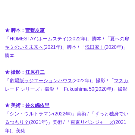
★ 脚本：
菅野友恵
「
HOMESTAY(ホームステイ)
(2022年)」脚本 / 「
夏への扉
キミのいる未来へ
(2021年)」脚本 / 「
浅田家！
(2020年)」
脚本
★ 撮影：
江原祥二
「
劇場版ラジエーションハウス
(2022年)」撮影 / 「
マスカ
レード シリーズ
」撮影 / 「Fukushima 50(2020年)」撮影
★ 美術：
佐久嶋依里
「
シン・ウルトラマン
(2022年)」美術 / 「
ずっと独身でい
るつもり？
(2021年)」美術 / 「
東京リベンジャーズ
(2021
年)」美術