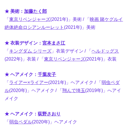
★ 美術：
加藤たく郎
「
東京リベンジャーズ
(2021年)」美術 / 「
映画 賭ケグルイ
絶体絶命ロシアンルーレット
(2021年)」美術
★ 衣装デザイン：
宮本まさ江
「
キングダム シリーズ
」衣装デザイン / 「
ヘルドッグス
(2022年)」衣装 / 「
東京リベンジャーズ
(2021年)」衣装
★ ヘアメイク：
千葉友子
「
ライアー×ライアー
(2021年)」ヘアメイク / 「
弱虫ペダ
ル
(2020年)」ヘアメイク / 「
翔んで埼玉
(2019年)」へアイ
メイク
★ ヘアメイク：
荻野さおり
「
弱虫ペダル
(2020年)」ヘアメイク