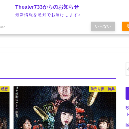
Theater733からのお知らせ
最新情報を通知でお届けします♪
いらない
ush7
・感想
前売り券・特典