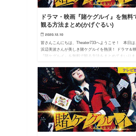
ドラマ・映画『賭ケグルイ』を無料
観る方法まとめ(かげぐるい)
2020.12.10
皆さんこんにちは、Theater733へようこそ！ 本日は
浜辺美波さんが美しき賭ケグルイを熱演！ ドラマ＆
『賭ケグルイ』を無料で観る方法をまとめてまいりま
す。 ドラマや映画を楽しみたい皆さんの参考にな…
テレビ