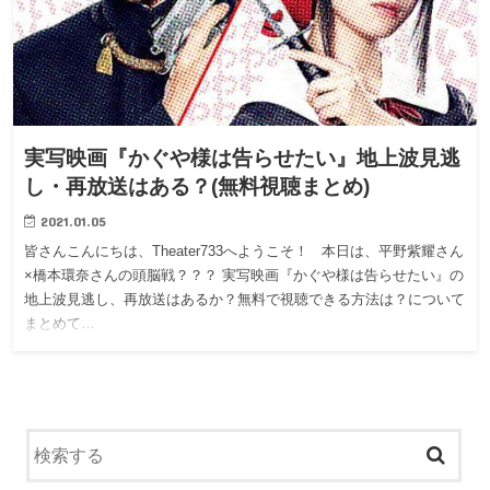
実写映画『かぐや様は告らせたい』地上波見逃
し・再放送はある？(無料視聴まとめ)
2021.01.05
皆さんこんにちは、Theater733へようこそ！ 本日は、平野紫耀さん
×橋本環奈さんの頭脳戦？？？ 実写映画『かぐや様は告らせたい』の
地上波見逃し、再放送はあるか？無料で視聴できる方法は？について
まとめて…