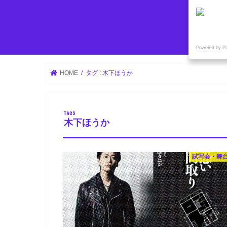
Powered by P
HOME
タグ : 木下ほうか
木下ほうか
試写会・舞