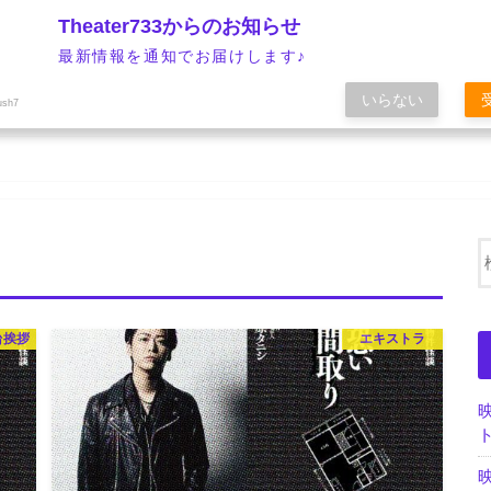
Theater733からのお知らせ
最新情報を通知でお届けします♪
いらない
ush7
台挨拶
エキストラ