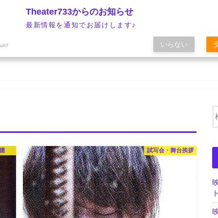
Theater733からのお知らせ
最新情報を通知でお届けします♪
いらない
ush7
聴
試写会・舞台挨拶