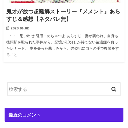
鬼才が放つ超難解ストーリー『メメント』あら
すじ＆感想【ネタバレ無】
2020.06.02
・・・思い出せ 引用：めちゃつよ あらすじ 妻が襲われ、自身も
後頭部を殴られた事件から、記憶が10分しか持てない後遺症を負っ
たレナード。 妻を失った悲しみから、強盗犯に自らの手で復讐をす
ること…
最近のコメント