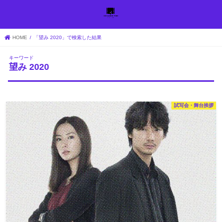
HOME
「望み 2020」で検索した結果
キーワード
望み 2020
試写会・舞台挨拶