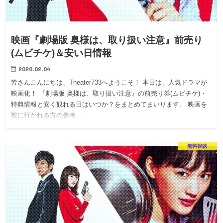
映画『劇場版 奥様は、取り扱い注意』前売り
(ムビチケ)＆安い日情報
2020.02.04
皆さんこんにちは、Theater733へようこそ！ 本日は、人気ドラマが
映画化！ 『劇場版 奥様は、取り扱い注意』の前売り券(ムビチケ)・
特典情報と安く観れる日はいつか？をまとめてまいります。 映画を
観に行かれる方の参考…
無料視聴