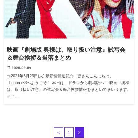
映画『劇場版 奥様は、取り扱い注意』試写会
＆舞台挨拶＆当落まとめ
2020.02.04
☆2021年3月23日(火) 最新情報追記☆ 皆さんこんにちは、
Theater733へようこそ！ 本日は、ドラマから劇場版へ！ 映画『奥様
は、取り扱い注意』の試写会＆舞台挨拶情報をまとめてまいります。
※当…
<
1
2