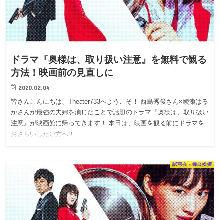
ドラマ『奥様は、取り扱い注意』を無料で観る
方法！映画前の見直しに
2020.02.04
皆さんこんにちは、Theater733へようこそ！ 西島秀俊さん×綾瀬はる
かさんが最強の夫婦を演じたことで話題のドラマ『奥様は、取り扱い
注意』が映画館に帰ってきます！ 本日は、映画を観る前にドラマを
おさらいしたい方へ！ …
試写会・舞台挨拶