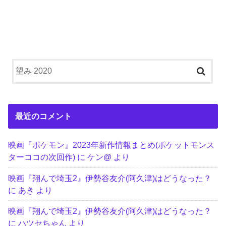
最近のコメント
映画『ポケモン』2023年新作情報まとめ(ポケットモンス
ターココの次回作)
に
ケン@
より
映画『翔んで埼玉2』伊勢谷友介(阿久津)はどうなった？
に
あき
より
映画『翔んで埼玉2』伊勢谷友介(阿久津)はどうなった？
に
ハツセちゃん
より