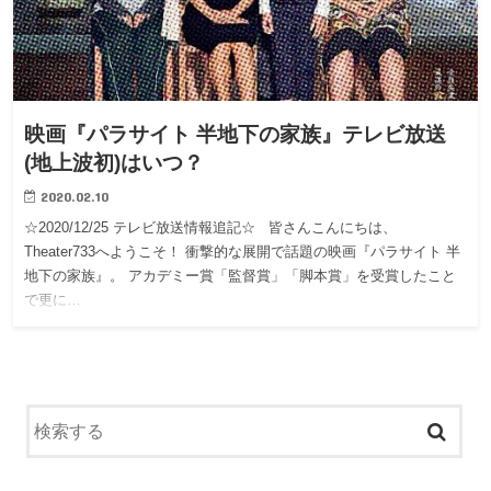
映画『パラサイト 半地下の家族』テレビ放送
(地上波初)はいつ？
2020.02.10
☆2020/12/25 テレビ放送情報追記☆ 皆さんこんにちは、
Theater733へようこそ！ 衝撃的な展開で話題の映画『パラサイト 半
地下の家族』。 アカデミー賞「監督賞」「脚本賞」を受賞したこと
で更に…