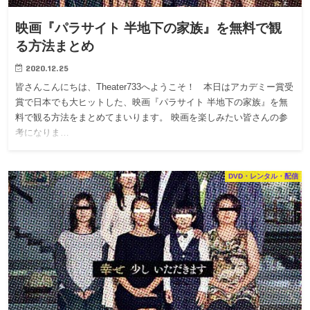
映画『パラサイト 半地下の家族』を無料で観
る方法まとめ
2020.12.25
皆さんこんにちは、Theater733へようこそ！ 本日はアカデミー賞受
賞で日本でも大ヒットした、映画『パラサイト 半地下の家族』を無
料で観る方法をまとめてまいります。 映画を楽しみたい皆さんの参
考になりま…
DVD・レンタル・配信