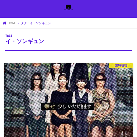
HOME
タグ : イ・ソンギュン
イ・ソンギュン
無料視聴